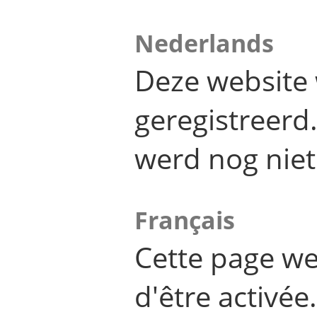
Nederlands
Deze website 
geregistreer
werd nog niet
Français
Cette page we
d'être activée.