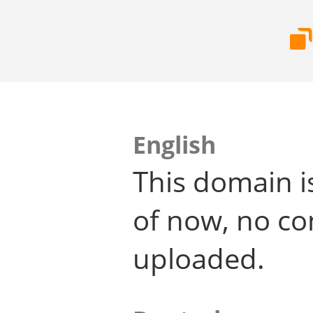
English
This domain i
of now, no co
uploaded.