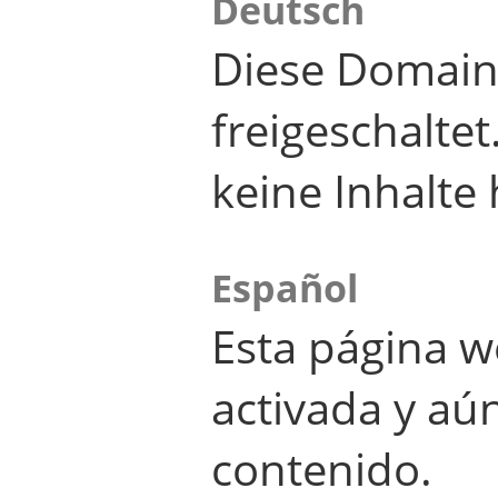
Deutsch
Diese Domain
freigeschalte
keine Inhalte 
Español
Esta página w
activada y aú
contenido.